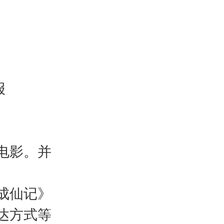
报
电影。并
成仙记》
达方式等