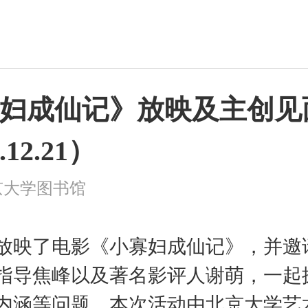
妇成仙记》放映及主创见
.12.21）
京大学图书馆
放映了电影《小寡妇成仙记》，并邀
指导焦峰以及著名影评人谢萌，一起
内涵等问题。本次活动由北京大学艺