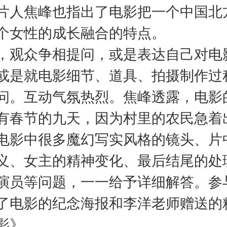
片人焦峰也指出了电影把一个中国北
个女性的成长融合的特点。
，观众争相提问，或是表达自己对电
或是就电影细节、道具、拍摄制作过
问。互动气氛热烈。焦峰透露，电影
有春节的九天，因为村里的农民急着
电影中很多魔幻写实风格的镜头、片
义、女主的精神变化、最后结尾的处
演员等问题，一一给予详细解答。参
了电影的纪念海报和李洋老师赠送的
影》。