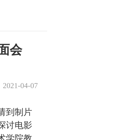
面会
2021-04-07
请到制片
探讨电影
术学院教