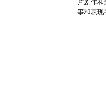
片剧作和
事和表现