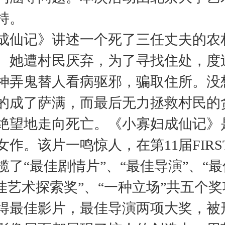
持。
成仙记》讲述一个死了三任丈夫的农
。她遭村民厌弃，为了寻找住处，度
神弄鬼替人看病驱邪，骗取住所。没
的成了萨满，而最后无力拯救村民的
绝望地走向死亡。《小寡妇成仙记》
女作。该片一鸣惊人，在第11届FIRS
揽了“最佳剧情片”、“最佳导演”、“
最佳艺术探索奖”、“一种立场”共五个
得最佳影片，最佳导演两项大奖，被