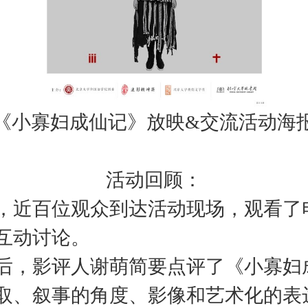
《小寡妇成仙记》放映&交流活动海
活动回顾：
，近百位观众到达活动现场，观看了
互动讨论。
后，影评人谢萌简要点评了《小寡妇
取、叙事的角度、影像和艺术化的表