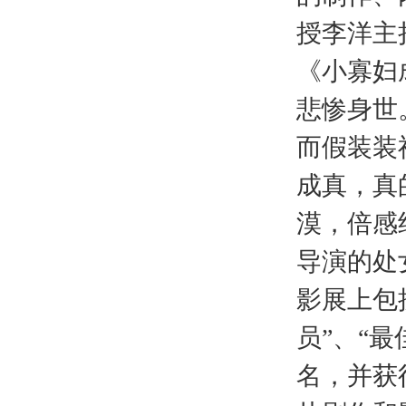
授李洋主
《小寡妇
悲惨身世
而假装装
成真，真
漠，倍感
导演的处
影展上包
员”、“
名，并获