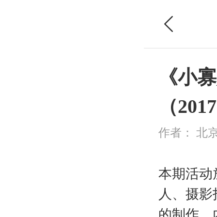
《小寡
（2017
作者：
北
本期活动
人、摄影
的制作、