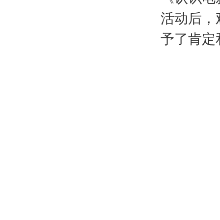
活动后，
予了肯定