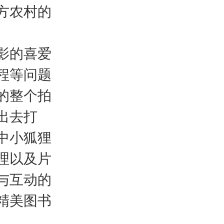
方农村的
影的喜爱
程等问题
的整个拍
出去打
中小狐狸
理以及片
与互动的
精美图书